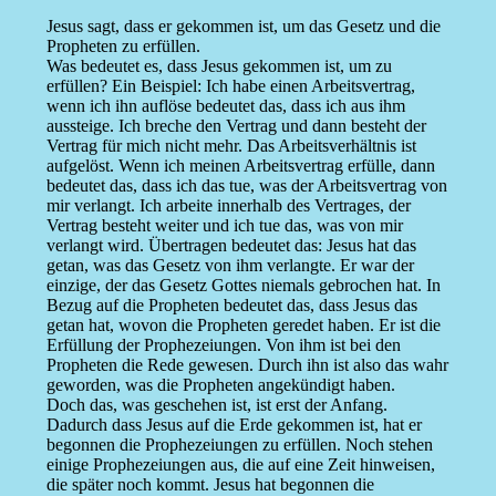
Jesus sagt, dass er gekommen ist, um das Gesetz und die
Propheten zu erfüllen.
Was bedeutet es, dass Jesus gekommen ist, um zu
erfüllen? Ein Beispiel: Ich habe einen Arbeitsvertrag,
wenn ich ihn auflöse bedeutet das, dass ich aus ihm
aussteige. Ich breche den Vertrag und dann besteht der
Vertrag für mich nicht mehr. Das Arbeitsverhältnis ist
aufgelöst. Wenn ich meinen Arbeitsvertrag erfülle, dann
bedeutet das, dass ich das tue, was der Arbeitsvertrag von
mir verlangt. Ich arbeite innerhalb des Vertrages, der
Vertrag besteht weiter und ich tue das, was von mir
verlangt wird. Übertragen bedeutet das: Jesus hat das
getan, was das Gesetz von ihm verlangte. Er war der
einzige, der das Gesetz Gottes niemals gebrochen hat. In
Bezug auf die Propheten bedeutet das, dass Jesus das
getan hat, wovon die Propheten geredet haben. Er ist die
Erfüllung der Prophezeiungen. Von ihm ist bei den
Propheten die Rede gewesen. Durch ihn ist also das wahr
geworden, was die Propheten angekündigt haben.
Doch das, was geschehen ist, ist erst der Anfang.
Dadurch dass Jesus auf die Erde gekommen ist, hat er
begonnen die Prophezeiungen zu erfüllen. Noch stehen
einige Prophezeiungen aus, die auf eine Zeit hinweisen,
die später noch kommt. Jesus hat begonnen die