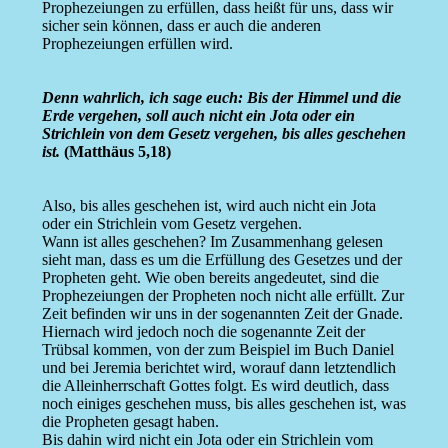
Prophezeiungen zu erfüllen, dass heißt für uns, dass wir
sicher sein können, dass er auch die anderen
Prophezeiungen erfüllen wird.
Denn wahrlich, ich sage euch: Bis der Himmel und die
Erde vergehen, soll auch nicht ein Jota oder ein
Strichlein von dem Gesetz vergehen, bis alles geschehen
ist.
(Matthäus 5,18)
Also, bis alles geschehen ist, wird auch nicht ein Jota
oder ein Strichlein vom Gesetz vergehen.
Wann ist alles geschehen? Im Zusammenhang gelesen
sieht man, dass es um die Erfüllung des Gesetzes und der
Propheten geht. Wie oben bereits angedeutet, sind die
Prophezeiungen der Propheten noch nicht alle erfüllt. Zur
Zeit befinden wir uns in der sogenannten Zeit der Gnade.
Hiernach wird jedoch noch die sogenannte Zeit der
Trübsal kommen, von der zum Beispiel im Buch Daniel
und bei Jeremia berichtet wird, worauf dann letztendlich
die Alleinherrschaft Gottes folgt. Es wird deutlich, dass
noch einiges geschehen muss, bis alles geschehen ist, was
die Propheten gesagt haben.
Bis dahin wird nicht ein Jota oder ein Strichlein vom