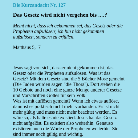
Die Kurzandacht Nr. 127
Das Gesetz wird nicht vergehen bis ....?
Meint nicht, dass ich gekommen sei, das Gesetz oder die
Propheten aufzulösen; ich bin nicht gekommen
aufzulösen, sondern zu erfüllen.
Matthäus 5,17
Jesus sagt von sich, dass er nicht gekommen ist, das
Gesetz oder die Propheten aufzulösen. Was ist das
Gesetz? Mit dem Gesetz sind die 5 Bücher Mose gemeint
(Die Juden würden sagen ''die Thora''). Dort stehen die
10 Gebote und noch eine ganze Menge anderer Gesetze
und Vorschriften Gottes für sein Volk.
Was ist mit auflösen gemeint? Wenn ich etwas auflöse,
dann ist es praktisch nicht mehr vorhanden. Es ist nicht
mehr gültig und muss nicht mehr beachtet werden. Es
wäre so, als hätte es nie existiert. Jesus hat das Gesetz
nicht aufgelöst. Es existiert also weiterhin. Genauso
existieren auch die Worte der Propheten weiterhin. Sie
sind immer noch gültig und wichtig.