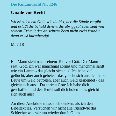
Die Kurzandacht Nr. 1246
Gnade vor Recht
Wo ist solch ein Gott, wie du bist, der die Sünde vergibt
und erläßt die Schuld denen, die übriggeblieben sind von
seinem Erbteil; der an seinem Zorn nicht ewig festhält,
denn er ist barmherzig!
Mi 7,18
Ein Mann steht nach seinem Tod vor Gott. Der Mann
sagt: Gott, ich war manchmal zornig und manchmal sanft
wie ein Lamm - das gleicht sich aus! Ich habe viel
geflucht, aber auch gebetet - das gleicht sich aus. Ich habe
Leute um Geld betrogen, aber auch Geld gespendet - das
gleicht sich aus... Da spricht Gott: Ich habe dich
geschaffen und der Teufel soll dich holen - das gleicht
sich auch aus!
An diese Anekdote musste ich denken, als ich den
Bibeltext las. Versuchen wir nicht alle irgendwie das
Schlechte was wir tun wieder durch Gutes