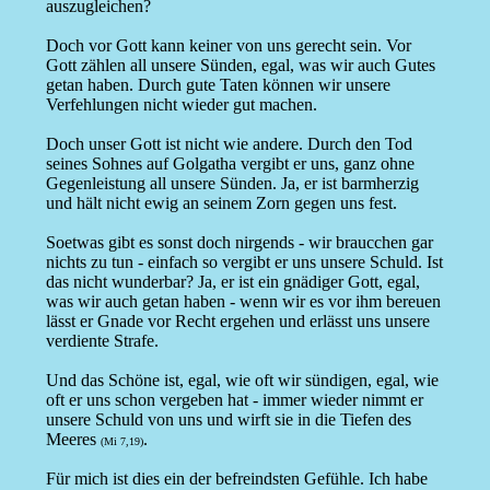
auszugleichen?
Doch vor Gott kann keiner von uns gerecht sein. Vor
Gott zählen all unsere Sünden, egal, was wir auch Gutes
getan haben. Durch gute Taten können wir unsere
Verfehlungen nicht wieder gut machen.
Doch unser Gott ist nicht wie andere. Durch den Tod
seines Sohnes auf Golgatha vergibt er uns, ganz ohne
Gegenleistung all unsere Sünden. Ja, er ist barmherzig
und hält nicht ewig an seinem Zorn gegen uns fest.
Soetwas gibt es sonst doch nirgends - wir braucchen gar
nichts zu tun - einfach so vergibt er uns unsere Schuld. Ist
das nicht wunderbar? Ja, er ist ein gnädiger Gott, egal,
was wir auch getan haben - wenn wir es vor ihm bereuen
lässt er Gnade vor Recht ergehen und erlässt uns unsere
verdiente Strafe.
Und das Schöne ist, egal, wie oft wir sündigen, egal, wie
oft er uns schon vergeben hat - immer wieder nimmt er
unsere Schuld von uns und wirft sie in die Tiefen des
Meeres
.
(Mi 7,19)
Für mich ist dies ein der befreindsten Gefühle. Ich habe