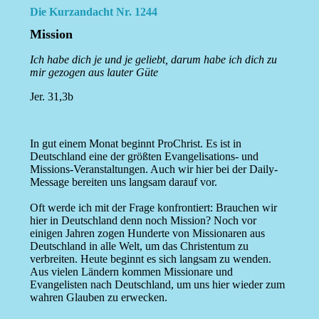
Die Kurzandacht Nr. 1244
Mission
Ich habe dich je und je geliebt, darum habe ich dich zu
mir gezogen aus lauter Güte
Jer. 31,3b
In gut einem Monat beginnt ProChrist. Es ist in
Deutschland eine der größten Evangelisations- und
Missions-Veranstaltungen. Auch wir hier bei der Daily-
Message bereiten uns langsam darauf vor.
Oft werde ich mit der Frage konfrontiert: Brauchen wir
hier in Deutschland denn noch Mission? Noch vor
einigen Jahren zogen Hunderte von Missionaren aus
Deutschland in alle Welt, um das Christentum zu
verbreiten. Heute beginnt es sich langsam zu wenden.
Aus vielen Ländern kommen Missionare und
Evangelisten nach Deutschland, um uns hier wieder zum
wahren Glauben zu erwecken.