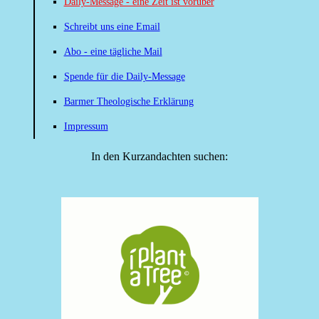
Daily-Message - eine Zeit ist vorüber
Schreibt uns eine Email
Abo - eine tägliche Mail
Spende für die Daily-Message
Barmer Theologische Erklärung
Impressum
In den Kurzandachten suchen: