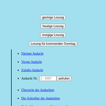
gestrige Losung
heutige Losung
morgige Losung
Losung für kommenden Sonntag
Nächste Andacht
Vorige Andacht
Zufalls-Andacht
Andacht Nr.:
aufrufen
Übersicht der Andachten
Die Schreiber der Andachten