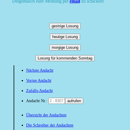
Deigentasch eure Meinung per
email
zu schicken!
gestrige Losung
heutige Losung
morgige Losung
Losung für kommenden Sonntag
Nächste Andacht
Vorige Andacht
Zufalls-Andacht
Andacht Nr.:
aufrufen
Übersicht der Andachten
Die Schreiber der Andachten