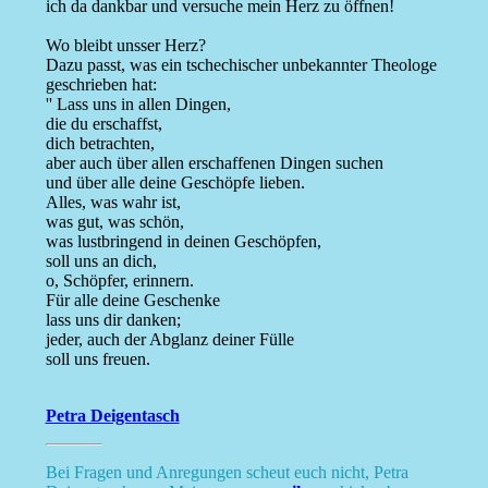
ich da dankbar und versuche mein Herz zu öffnen!
Wo bleibt unsser Herz?
Dazu passt, was ein tschechischer unbekannter Theologe
geschrieben hat:
'' Lass uns in allen Dingen,
die du erschaffst,
dich betrachten,
aber auch über allen erschaffenen Dingen suchen
und über alle deine Geschöpfe lieben.
Alles, was wahr ist,
was gut, was schön,
was lustbringend in deinen Geschöpfen,
soll uns an dich,
o, Schöpfer, erinnern.
Für alle deine Geschenke
lass uns dir danken;
jeder, auch der Abglanz deiner Fülle
soll uns freuen.
Petra Deigentasch
Bei Fragen und Anregungen scheut euch nicht, Petra