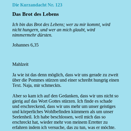
Die Kurzandacht Nr. 123
Das Brot des Lebens
Ich bin das Brot des Lebens; wer zu mir kommt, wird
nicht hungern, und wer an mich glaubt, wird
nimmermehr dürsten.
Johannes 6,35
Mahlzeit
Ja wie ist das denn möglich, dass wir uns gerade zu zweit
über die Pommes stürzen und einer schreibt hungrig einen
Text. Naja, mir schmeckts.
Aber so kam ich auf den Gedanken, dass wir uns nicht so
gierig auf das Wort Gottes stürzen. Ich finde es schade
und erschreckend, dass wir uns mehr um unser geistiges
und körperliches Wohlbefinden kümmern als um unser
Seelenheil. Ich habe beschlossen, weil mich das so
erschreckt hat, wieder mehr von meinem Erretter zu
erfahren indem ich versuche, das zu tun, was er möchte.