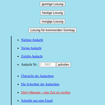
gestrige Losung
heutige Losung
morgige Losung
Losung für kommenden Sonntag
Nächste Andacht
Vorige Andacht
Zufalls-Andacht
Andacht Nr.:
aufrufen
Übersicht der Andachten
Die Schreiber der Andachten
Daily-Message - eine Zeit ist vorüber
Schreibt uns eine Email