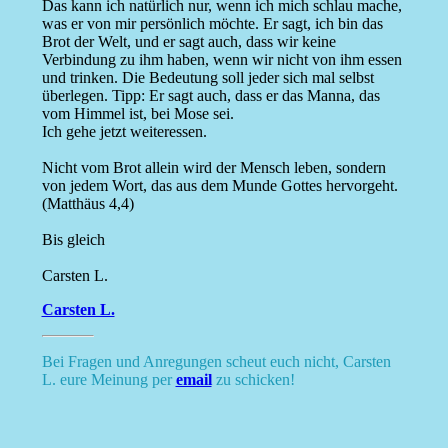
Das kann ich natürlich nur, wenn ich mich schlau mache,
was er von mir persönlich möchte. Er sagt, ich bin das
Brot der Welt, und er sagt auch, dass wir keine
Verbindung zu ihm haben, wenn wir nicht von ihm essen
und trinken. Die Bedeutung soll jeder sich mal selbst
überlegen. Tipp: Er sagt auch, dass er das Manna, das
vom Himmel ist, bei Mose sei.
Ich gehe jetzt weiteressen.
Nicht vom Brot allein wird der Mensch leben, sondern
von jedem Wort, das aus dem Munde Gottes hervorgeht.
(Matthäus 4,4)
Bis gleich
Carsten L.
Carsten L.
Bei Fragen und Anregungen scheut euch nicht, Carsten
L. eure Meinung per
email
zu schicken!