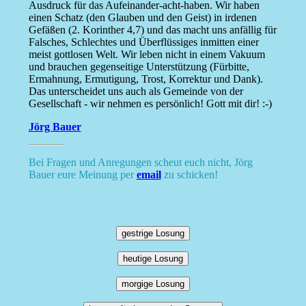
Ausdruck für das Aufeinander-acht-haben. Wir haben
einen Schatz (den Glauben und den Geist) in irdenen
Gefäßen (2. Korinther 4,7) und das macht uns anfällig für
Falsches, Schlechtes und Überflüssiges inmitten einer
meist gottlosen Welt. Wir leben nicht in einem Vakuum
und brauchen gegenseitige Unterstützung (Fürbitte,
Ermahnung, Ermutigung, Trost, Korrektur und Dank).
Das unterscheidet uns auch als Gemeinde von der
Gesellschaft - wir nehmen es persönlich! Gott mit dir! :-)
Jörg Bauer
Bei Fragen und Anregungen scheut euch nicht, Jörg
Bauer eure Meinung per
email
zu schicken!
gestrige Losung
heutige Losung
morgige Losung