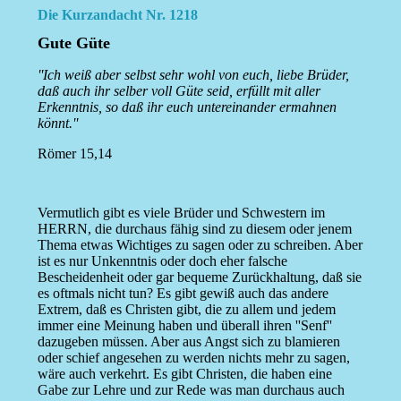
Die Kurzandacht Nr. 1218
Gute Güte
''Ich weiß aber selbst sehr wohl von euch, liebe Brüder,
daß auch ihr selber voll Güte seid, erfüllt mit aller
Erkenntnis, so daß ihr euch untereinander ermahnen
könnt.''
Römer 15,14
Vermutlich gibt es viele Brüder und Schwestern im
HERRN, die durchaus fähig sind zu diesem oder jenem
Thema etwas Wichtiges zu sagen oder zu schreiben. Aber
ist es nur Unkenntnis oder doch eher falsche
Bescheidenheit oder gar bequeme Zurückhaltung, daß sie
es oftmals nicht tun? Es gibt gewiß auch das andere
Extrem, daß es Christen gibt, die zu allem und jedem
immer eine Meinung haben und überall ihren ''Senf''
dazugeben müssen. Aber aus Angst sich zu blamieren
oder schief angesehen zu werden nichts mehr zu sagen,
wäre auch verkehrt. Es gibt Christen, die haben eine
Gabe zur Lehre und zur Rede was man durchaus auch