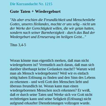
Die Kurzandacht Nr. 1215
Gute Taten + Wiedergeburt
''Als aber erschien die Freundlichkeit und Menschenliebe
Gottes, unseres Heilandes, machte er uns selig - nicht um
der Werke der Gerechtigkeit willen, die wir getan hatten,
sondern nach seiner Barmherzigkeit - durch das Bad der
Wiedergeburt und Erneuerung im heiligen Geist...''
Titus 3,4-5
Woran könnte man eigentlich merken, daß man nicht
wiedergeboren ist? Vermutlich auch daran, daß man sich
darüber überhaupt keine Gedanken macht!? Warum wird
man als Mensch wiedergeboren? Weil wir es einfach
nötig haben Erlösung zu finden und den Sinn des Lebens
zu erkennen - und weil Gott den Menschen liebt und
überaus freundlich ist. Woran kann man einen
wiedergeborenen Menschen noch erkennen? Er weiß,
daß er durch seine Taten und Werke sich vor Gott nicht
rechtfertigen kann und seine Seligkeit (Erlösung) nicht
aufgrund erkaufter Dienstleistungen vollzogen wurde.