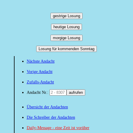
gestrige Losung
heutige Losung
morgige Losung
Losung für kommenden Sonntag
Nächste Andacht
Vorige Andacht
Zufalls-Andacht
Andacht Nr.:
aufrufen
Übersicht der Andachten
Die Schreiber der Andachten
Daily-Message - eine Zeit ist vorüber