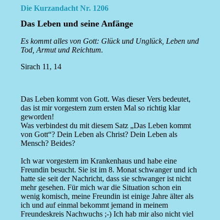
Die Kurzandacht Nr. 1206
Das Leben und seine Anfänge
Es kommt alles von Gott: Glück und Unglück, Leben und
Tod, Armut und Reichtum.
Sirach 11, 14
Das Leben kommt von Gott. Was dieser Vers bedeutet,
das ist mir vorgestern zum ersten Mal so richtig klar
geworden!
Was verbindest du mit diesem Satz „Das Leben kommt
von Gott“? Dein Leben als Christ? Dein Leben als
Mensch? Beides?
Ich war vorgestern im Krankenhaus und habe eine
Freundin besucht. Sie ist im 8. Monat schwanger und ich
hatte sie seit der Nachricht, dass sie schwanger ist nicht
mehr gesehen. Für mich war die Situation schon ein
wenig komisch, meine Freundin ist einige Jahre älter als
ich und auf einmal bekommt jemand in meinem
Freundeskreis Nachwuchs ;-) Ich hab mir also nicht viel