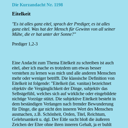
Die Kurzandacht Nr. 1198
Eitelkeit
''Es ist alles ganz eitel, sprach der Prediger, es ist alles
ganz eitel. Was hat der Mensch für Gewinn von all seiner
Mühe, die er hat unter der Sonne?''
Prediger 1,2-3
Eine Andacht zum Thema Eitelkeit zu schreiben ist auch
eitel, aber ich mache es trotzdem um etwas besser
verstehen zu lernen was mich und alle anderen Menschen
mehr oder weniger betrifft. Die klassische Definition von
Eitelkeit ist folgende: ''Eitelkeit (lat. vanitas) bezeichnet
objektiv die Vergänglichkeit der Dinge, subjektiv das
Selbstgefühl, welches sich auf wirkliche oder eingebildete
nichtige Vorzüge stützt. Die subjektive Eitelkeit besteht in
dem beständigen Verlangen nach fremder Bewunderung
für Dinge, die gar nicht den inneren Wert des Menschen
ausmachen, z.B. Schönheit, Orden, Titel, Reichtum,
Gelehrsamkeit u. dgl. Der Eitle sucht bloß die äußeren
Zeichen der Ehre ohne ihren inneren Gehalt, ja er buhlt