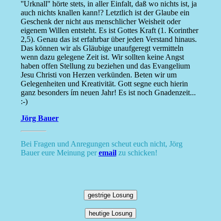
''Urknall'' hörte stets, in aller Einfalt, daß wo nichts ist, ja
auch nichts knallen kann!? Letztlich ist der Glaube ein
Geschenk der nicht aus menschlicher Weisheit oder
eigenem Willen entsteht. Es ist Gottes Kraft (1. Korinther
2,5). Genau das ist erfahrbar über jeden Verstand hinaus.
Das können wir als Gläubige unaufgeregt vermitteln
wenn dazu gelegene Zeit ist. Wir sollten keine Angst
haben offen Stellung zu beziehen und das Evangelium
Jesu Christi von Herzen verkünden. Beten wir um
Gelegenheiten und Kreativität. Gott segne euch hierin
ganz besonders ím neuen Jahr! Es ist noch Gnadenzeit...
:-)
Jörg Bauer
Bei Fragen und Anregungen scheut euch nicht, Jörg
Bauer eure Meinung per
email
zu schicken!
gestrige Losung
heutige Losung