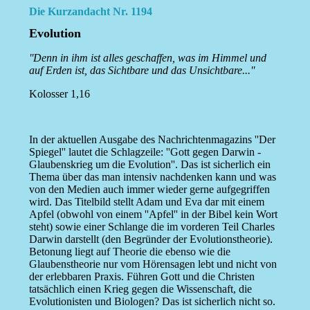
Die Kurzandacht Nr. 1194
Evolution
''Denn in ihm ist alles geschaffen, was im Himmel und
auf Erden ist, das Sichtbare und das Unsichtbare...''
Kolosser 1,16
In der aktuellen Ausgabe des Nachrichtenmagazins ''Der
Spiegel'' lautet die Schlagzeile: ''Gott gegen Darwin -
Glaubenskrieg um die Evolution''. Das ist sicherlich ein
Thema über das man intensiv nachdenken kann und was
von den Medien auch immer wieder gerne aufgegriffen
wird. Das Titelbild stellt Adam und Eva dar mit einem
Apfel (obwohl von einem ''Apfel'' in der Bibel kein Wort
steht) sowie einer Schlange die im vorderen Teil Charles
Darwin darstellt (den Begründer der Evolutionstheorie).
Betonung liegt auf Theorie die ebenso wie die
Glaubenstheorie nur vom Hörensagen lebt und nicht von
der erlebbaren Praxis. Führen Gott und die Christen
tatsächlich einen Krieg gegen die Wissenschaft, die
Evolutionisten und Biologen? Das ist sicherlich nicht so.