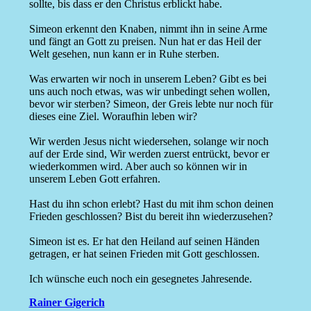
sollte, bis dass er den Christus erblickt habe.
Simeon erkennt den Knaben, nimmt ihn in seine Arme
und fängt an Gott zu preisen. Nun hat er das Heil der
Welt gesehen, nun kann er in Ruhe sterben.
Was erwarten wir noch in unserem Leben? Gibt es bei
uns auch noch etwas, was wir unbedingt sehen wollen,
bevor wir sterben? Simeon, der Greis lebte nur noch für
dieses eine Ziel. Woraufhin leben wir?
Wir werden Jesus nicht wiedersehen, solange wir noch
auf der Erde sind, Wir werden zuerst entrückt, bevor er
wiederkommen wird. Aber auch so können wir in
unserem Leben Gott erfahren.
Hast du ihn schon erlebt? Hast du mit ihm schon deinen
Frieden geschlossen? Bist du bereit ihn wiederzusehen?
Simeon ist es. Er hat den Heiland auf seinen Händen
getragen, er hat seinen Frieden mit Gott geschlossen.
Ich wünsche euch noch ein gesegnetes Jahresende.
Rainer Gigerich