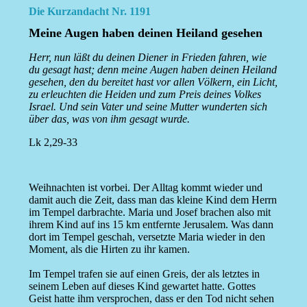
Die Kurzandacht Nr. 1191
Meine Augen haben deinen Heiland gesehen
Herr, nun läßt du deinen Diener in Frieden fahren, wie
du gesagt hast; denn meine Augen haben deinen Heiland
gesehen, den du bereitet hast vor allen Völkern, ein Licht,
zu erleuchten die Heiden und zum Preis deines Volkes
Israel. Und sein Vater und seine Mutter wunderten sich
über das, was von ihm gesagt wurde.
Lk 2,29-33
Weihnachten ist vorbei. Der Alltag kommt wieder und
damit auch die Zeit, dass man das kleine Kind dem Herrn
im Tempel darbrachte. Maria und Josef brachen also mit
ihrem Kind auf ins 15 km entfernte Jerusalem. Was dann
dort im Tempel geschah, versetzte Maria wieder in den
Moment, als die Hirten zu ihr kamen.
Im Tempel trafen sie auf einen Greis, der als letztes in
seinem Leben auf dieses Kind gewartet hatte. Gottes
Geist hatte ihm versprochen, dass er den Tod nicht sehen