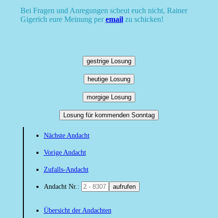
Bei Fragen und Anregungen scheut euch nicht, Rainer
Gigerich eure Meinung per
email
zu schicken!
gestrige Losung
heutige Losung
morgige Losung
Losung für kommenden Sonntag
Nächste Andacht
Vorige Andacht
Zufalls-Andacht
Andacht Nr.:
aufrufen
Übersicht der Andachten