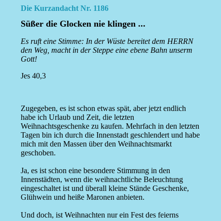
Die Kurzandacht Nr. 1186
Süßer die Glocken nie klingen ...
Es ruft eine Stimme: In der Wüste bereitet dem HERRN
den Weg, macht in der Steppe eine ebene Bahn unserm
Gott!
Jes 40,3
Zugegeben, es ist schon etwas spät, aber jetzt endlich
habe ich Urlaub und Zeit, die letzten
Weihnachtsgeschenke zu kaufen. Mehrfach in den letzten
Tagen bin ich durch die Innenstadt geschlendert und habe
mich mit den Massen über den Weihnachtsmarkt
geschoben.
Ja, es ist schon eine besondere Stimmung in den
Innenstädten, wenn die weihnachtliche Beleuchtung
eingeschaltet ist und überall kleine Stände Geschenke,
Glühwein und heiße Maronen anbieten.
Und doch, ist Weihnachten nur ein Fest des feierns