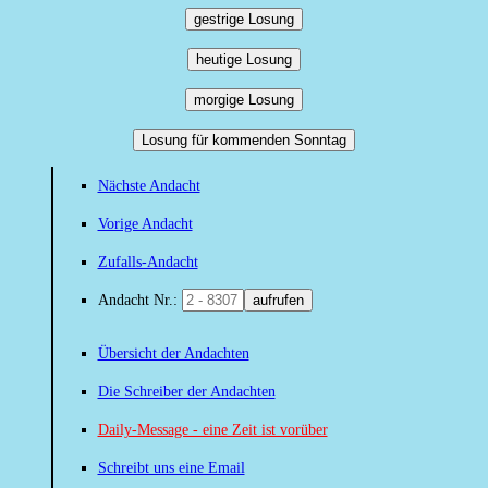
gestrige Losung
heutige Losung
morgige Losung
Losung für kommenden Sonntag
Nächste Andacht
Vorige Andacht
Zufalls-Andacht
Andacht Nr.:
aufrufen
Übersicht der Andachten
Die Schreiber der Andachten
Daily-Message - eine Zeit ist vorüber
Schreibt uns eine Email