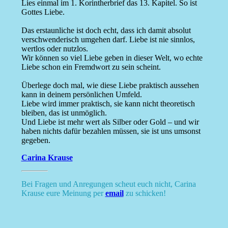
Lies einmal im 1. Korintherbrief das 13. Kapitel. So ist
Gottes Liebe.
Das erstaunliche ist doch echt, dass ich damit absolut
verschwenderisch umgehen darf. Liebe ist nie sinnlos,
wertlos oder nutzlos.
Wir können so viel Liebe geben in dieser Welt, wo echte
Liebe schon ein Fremdwort zu sein scheint.
Überlege doch mal, wie diese Liebe praktisch aussehen
kann in deinem persönlichen Umfeld.
Liebe wird immer praktisch, sie kann nicht theoretisch
bleiben, das ist unmöglich.
Und Liebe ist mehr wert als Silber oder Gold – und wir
haben nichts dafür bezahlen müssen, sie ist uns umsonst
gegeben.
Carina Krause
Bei Fragen und Anregungen scheut euch nicht, Carina
Krause eure Meinung per
email
zu schicken!