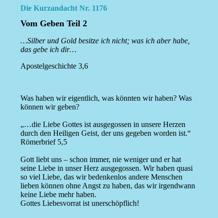
Die Kurzandacht Nr. 1176
Vom Geben Teil 2
…Silber und Gold besitze ich nicht; was ich aber habe,
das gebe ich dir…
Apostelgeschichte 3,6
Was haben wir eigentlich, was könnten wir haben? Was
können wir geben?
„…die Liebe Gottes ist ausgegossen in unsere Herzen
durch den Heiligen Geist, der uns gegeben worden ist.“
Römerbrief 5,5
Gott liebt uns – schon immer, nie weniger und er hat
seine Liebe in unser Herz ausgegossen. Wir haben quasi
so viel Liebe, das wir bedenkenlos andere Menschen
lieben können ohne Angst zu haben, das wir irgendwann
keine Liebe mehr haben.
Gottes Liebesvorrat ist unerschöpflich!