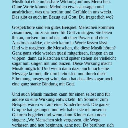
Musik hat eine unfassbare Wirkung auf uns Menschen.
Ohne Worte können Melodien etwas aussagen und
ausdrücken, was uns berührt und Gefühle in uns weckt.
Das gibt es auch im Bezug auf Gott! Du fragst dich wo?
Gospelchöre sind ein gutes Beispiel: Menschen kommen
zusammen, um zusammen für Gott zu singen. Sie beten
ihn an, preisen ihn und das mit einer Power und einer
Ausdrucksstärke, die sich kaum in Worte fassen lässt.
Und wie reagieren die Menschen, die diese Musik hören?
Ganz ganz viele werden quasi mitgerissen, fangen an zu
wippen, dann zu klatschen und später stehen sie vielleicht
sogar auf, singen mit und tanzen. Diese Wirkung macht
Musik möglich! Und wenn dann dazu auch noch eine
Message kommt, die durch ein Lied und durch diese
Stimmung ausgesagt wird, dann hat das alles sogar noch
eine ganz starke Bindung mit Gott.
Und auch Musik machen kann für einen selbst und für
andere so eine Wirkung entwickeln. Im Sommer zum
Beispiel waren wir auf einer Kinderfreizeit. Die ganze
Gruppe hat gesungen und wir haben sie mit unseren
Gitarren begleitet und wenn dann Kinder dazu noch
singen: „Wo Menschen sich vergessen, die Wege
verlassen und neu beginnen, ganz neu. Da berühren sich