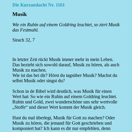
Die Kurzandacht Nr. 1161
Musik
Wie ein Rubin auf einem Goldring leuchtet, so ziert Musik
das Festmahl.
Sirach 32, 7
In letzter Zeit rückt Musik immer mehr in mein Leben.
Das bezieht sich sowohl darauf, Musik zu hören, als auch
Musik zu machen.
Wie ist das bei dir? Hörst du tagsüber Musik? Machst du
selbst Musik oder singst du?
Schon in de Bibel wird deutlich, was Musik für einen
Wert hat: So wie ein Rubin auf einem Goldring leuchtet.
Rubin und Gold, zwei wunderschöne uns sehr wertvolle
„Stoffe“ und dieser Wert kommt der Musik gleich.
Hast du mal überlegt, Musik für Gott zu machen? Oder
Musik zu hören, die jemand für Gott geschrieben und
komponiert hat? Ich kann es dir nur empfehlen, denn