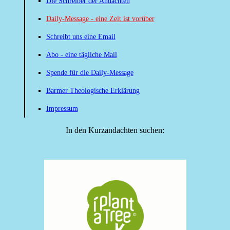
Die Schreiber der Andachten
Daily-Message - eine Zeit ist vorüber
Schreibt uns eine Email
Abo - eine tägliche Mail
Spende für die Daily-Message
Barmer Theologische Erklärung
Impressum
In den Kurzandachten suchen: