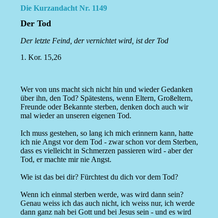
Die Kurzandacht Nr. 1149
Der Tod
Der letzte Feind, der vernichtet wird, ist der Tod
1. Kor. 15,26
Wer von uns macht sich nicht hin und wieder Gedanken
über ihn, den Tod? Spätestens, wenn Eltern, Großeltern,
Freunde oder Bekannte sterben, denken doch auch wir
mal wieder an unseren eigenen Tod.
Ich muss gestehen, so lang ich mich erinnern kann, hatte
ich nie Angst vor dem Tod - zwar schon vor dem Sterben,
dass es vielleicht in Schmerzen passieren wird - aber der
Tod, er machte mir nie Angst.
Wie ist das bei dir? Fürchtest du dich vor dem Tod?
Wenn ich einmal sterben werde, was wird dann sein?
Genau weiss ich das auch nicht, ich weiss nur, ich werde
dann ganz nah bei Gott und bei Jesus sein - und es wird