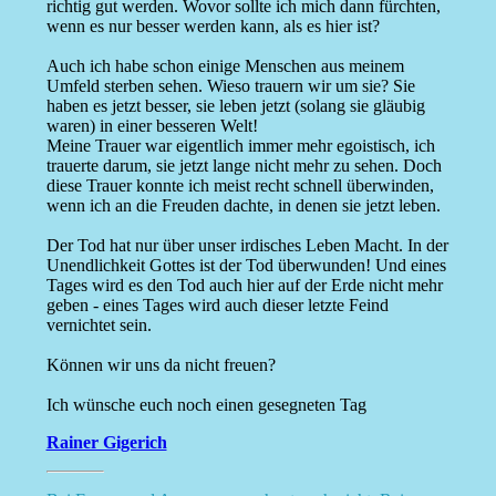
richtig gut werden. Wovor sollte ich mich dann fürchten,
wenn es nur besser werden kann, als es hier ist?
Auch ich habe schon einige Menschen aus meinem
Umfeld sterben sehen. Wieso trauern wir um sie? Sie
haben es jetzt besser, sie leben jetzt (solang sie gläubig
waren) in einer besseren Welt!
Meine Trauer war eigentlich immer mehr egoistisch, ich
trauerte darum, sie jetzt lange nicht mehr zu sehen. Doch
diese Trauer konnte ich meist recht schnell überwinden,
wenn ich an die Freuden dachte, in denen sie jetzt leben.
Der Tod hat nur über unser irdisches Leben Macht. In der
Unendlichkeit Gottes ist der Tod überwunden! Und eines
Tages wird es den Tod auch hier auf der Erde nicht mehr
geben - eines Tages wird auch dieser letzte Feind
vernichtet sein.
Können wir uns da nicht freuen?
Ich wünsche euch noch einen gesegneten Tag
Rainer Gigerich