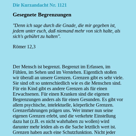
Die Kurzandacht Nr. 1121
Gesegnete Begrenzungen
''Denn ich sage durch die Gnade, die mir gegeben ist,
jedem unter euch, daß niemand mehr von sich halte, als
sich's gebührt zu halten''.
Römer 12,3
Der Mensch ist begrenzt. Begrenzt im Erfassen, im
Fühlen, im Sehen und im Verstehen. Eigentlich stoßen
wir überall an unsere Grenzen. Grenzen gibt es sehr viele.
Sie sind oft so unterschiedlich wie es die Menschen sind.
Für ein Kind gibt es andere Grenzen als für einen
Erwachsenen. Für einen Kranken sind die eigenen
Begrenzungen anders als für einen Gesunden. Es gibt vor
allem psychische, intelektuelle, körperliche Grenzen.
Grenzerfahrungen prägen uns. Wer immer nun seine
eigenen Grenzen erlebt, und die verkehrte Einstellung
dazu hat (z.B. es nicht wahrhaben zu wollen) wird
darunter mehr leiden als es die Sache letztlich wert ist.
Grenzen haben auch eine Schutzfunktion. Nicht jeder