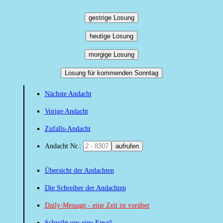
gestrige Losung
heutige Losung
morgige Losung
Losung für kommenden Sonntag
Nächste Andacht
Vorige Andacht
Zufalls-Andacht
Andacht Nr.:
aufrufen
Übersicht der Andachten
Die Schreiber der Andachten
Daily-Message - eine Zeit ist vorüber
Schreibt uns eine Email