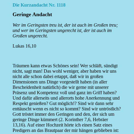
Die Kurzandacht Nr. 1118
Geringe Andacht
Wer im Geringsten treu ist, der ist auch im Großen treu;
und wer im Geringsten ungerecht ist, der ist auch im
Großen ungerecht.
Lukas 16,10
Träumen kann etwas Schönes sein! Wer schläft, sündigt
nicht, sagt man! Das wohl weniger, aber haben wir uns
nicht alle schon dabei ertappt, daß wir in großen
Dimensionen uns Dinge vorgestellt haben (in aller
Bescheidenheit natürlich) die wir gerne mit unserer
Präsenz und Kompetenz voll und ganz im Griff haben?
Und dafür allerseits und allerorts hohe Anerkennung und
Respekt genießen? Gut möglich!? Sind wir dann sehr
enttäuscht wenn es nicht so kommt? Sind wir untröstlich?
Gott tröstet immer den Geringen und den, der sich um
geringe Dinge kümmert (2. Korinther 7,6, Hebräer
13,16). Auf einer Hochzeit hörte ich einen Satz eines
Predigers an das Brautpaar der mir hängen geblieben ist: