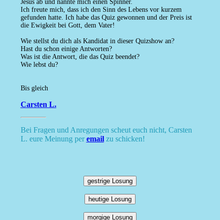
Jesus ab und nannte mich einen Spinner.
Ich freute mich, dass ich den Sinn des Lebens vor kurzem
gefunden hatte. Ich habe das Quiz gewonnen und der Preis ist
die Ewigkeit bei Gott, dem Vater!
Wie stellst du dich als Kandidat in dieser Quizshow an?
Hast du schon einige Antworten?
Was ist die Antwort, die das Quiz beendet?
Wie lebst du?
Bis gleich
Carsten L.
Bei Fragen und Anregungen scheut euch nicht, Carsten
L. eure Meinung per
email
zu schicken!
gestrige Losung
heutige Losung
morgige Losung