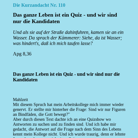
Die Kurzandacht Nr. 110
Das ganze Leben ist ein Quiz - und wir sind
nur die Kandidaten
Und als sie auf der Straße dahinfuhren, kamen sie an ein
Wasser. Da sprach der Kämmerer: Siehe, da ist Wasser;
was hindert's, daß ich mich taufen lasse?
Apg 8,36
Das ganze Leben ist ein Quiz - und wir sind nur die
Kandidaten
Mahlzeit
Mit diesem Spruch hat mein Arbeitskollege mich immer wieder
genervt. Er stellte mir hinterher die Frage: Sind wir nur Figuren
an Bindfäden, die Gott bewegt?''
Aber durch diesen Text dachte ich an eine Quizshow wo
Antworten zu suchen und zu finden sind. Und ich habe mir
gedacht, die Antwort auf die Frage nach dem Sinn des Lebens
kennt mein Kollege nicht. Und ich wurde traurig, denn er lehnte