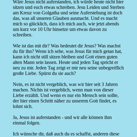
Wäre Jesus nicht auferstanden, ich würde heute nicht hier
sitzen und euch etwas schreiben. Jesu Leiden und Sterben
am Kreuz von Golgatha und seine Auferstehung ist doch
das, was all unseren Glauben ausmacht. Und es macht
mich so glücklich, dass ich mich auch, wie jetzt abends
um kurz vor 10 Uhr hinsetze um etwas davon zu
schreiben.
Wie ist das mit dir? Was bedeutet dir Jesus? Was machst
du für ihn? Wenn ich sehe, was Jesus für mich getan hat,
kann ich nicht still sitzen bleiben und Gott einen guten
alten Mann sein lassen. Heute und jeden Tag spricht er
neu zu mir. Jeden Tag zeigt er mir neu seine unbegreiflich
große Liebe. Spürst du sie auch?
Nein, es ist nicht vergeblich, was wir hier seit 3 Jahren
machen. Nichts ist vergeblich, wenn man von dieser
Liebe erzählt. Und wenn es nur ein Mensch sein sollte,
der hier einen Schritt näher zu unserem Gott findet, es
lohnt sich.
Ja, Jesus ist auferstanden - und wir alle können ihm
einmal folgen.
Ich wünsche dir, daß auch du es schaffst, anderen diese