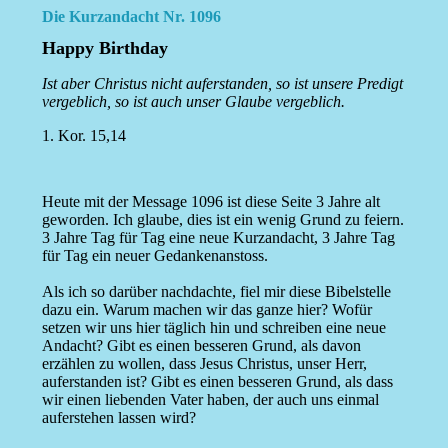
Die Kurzandacht Nr. 1096
Happy Birthday
Ist aber Christus nicht auferstanden, so ist unsere Predigt
vergeblich, so ist auch unser Glaube vergeblich.
1. Kor. 15,14
Heute mit der Message 1096 ist diese Seite 3 Jahre alt
geworden. Ich glaube, dies ist ein wenig Grund zu feiern.
3 Jahre Tag für Tag eine neue Kurzandacht, 3 Jahre Tag
für Tag ein neuer Gedankenanstoss.
Als ich so darüber nachdachte, fiel mir diese Bibelstelle
dazu ein. Warum machen wir das ganze hier? Wofür
setzen wir uns hier täglich hin und schreiben eine neue
Andacht? Gibt es einen besseren Grund, als davon
erzählen zu wollen, dass Jesus Christus, unser Herr,
auferstanden ist? Gibt es einen besseren Grund, als dass
wir einen liebenden Vater haben, der auch uns einmal
auferstehen lassen wird?