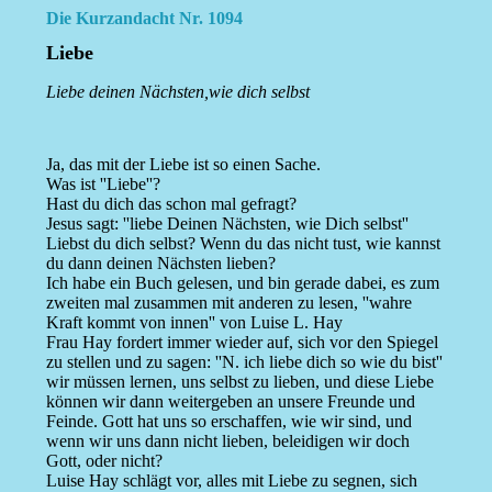
Die Kurzandacht Nr. 1094
Liebe
Liebe deinen Nächsten,wie dich selbst
Ja, das mit der Liebe ist so einen Sache.
Was ist ''Liebe''?
Hast du dich das schon mal gefragt?
Jesus sagt: ''liebe Deinen Nächsten, wie Dich selbst''
Liebst du dich selbst? Wenn du das nicht tust, wie kannst
du dann deinen Nächsten lieben?
Ich habe ein Buch gelesen, und bin gerade dabei, es zum
zweiten mal zusammen mit anderen zu lesen, ''wahre
Kraft kommt von innen'' von Luise L. Hay
Frau Hay fordert immer wieder auf, sich vor den Spiegel
zu stellen und zu sagen: ''N. ich liebe dich so wie du bist''
wir müssen lernen, uns selbst zu lieben, und diese Liebe
können wir dann weitergeben an unsere Freunde und
Feinde. Gott hat uns so erschaffen, wie wir sind, und
wenn wir uns dann nicht lieben, beleidigen wir doch
Gott, oder nicht?
Luise Hay schlägt vor, alles mit Liebe zu segnen, sich