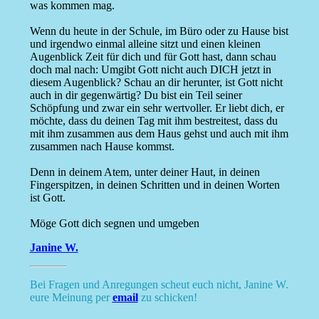
was kommen mag.
Wenn du heute in der Schule, im Büro oder zu Hause bist
und irgendwo einmal alleine sitzt und einen kleinen
Augenblick Zeit für dich und für Gott hast, dann schau
doch mal nach: Umgibt Gott nicht auch DICH jetzt in
diesem Augenblick? Schau an dir herunter, ist Gott nicht
auch in dir gegenwärtig? Du bist ein Teil seiner
Schöpfung und zwar ein sehr wertvoller. Er liebt dich, er
möchte, dass du deinen Tag mit ihm bestreitest, dass du
mit ihm zusammen aus dem Haus gehst und auch mit ihm
zusammen nach Hause kommst.
Denn in deinem Atem, unter deiner Haut, in deinen
Fingerspitzen, in deinen Schritten und in deinen Worten
ist Gott.
Möge Gott dich segnen und umgeben
Janine W.
Bei Fragen und Anregungen scheut euch nicht, Janine W.
eure Meinung per
email
zu schicken!