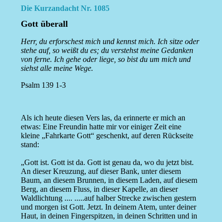
Die Kurzandacht Nr. 1085
Gott überall
Herr, du erforschest mich und kennst mich. Ich sitze oder
stehe auf, so weißt du es; du verstehst meine Gedanken
von ferne. Ich gehe oder liege, so bist du um mich und
siehst alle meine Wege.
Psalm 139 1-3
Als ich heute diesen Vers las, da erinnerte er mich an
etwas: Eine Freundin hatte mir vor einiger Zeit eine
kleine „Fahrkarte Gott“ geschenkt, auf deren Rückseite
stand:
„Gott ist. Gott ist da. Gott ist genau da, wo du jetzt bist.
An dieser Kreuzung, auf dieser Bank, unter diesem
Baum, an diesem Brunnen, in diesem Laden, auf diesem
Berg, an diesem Fluss, in dieser Kapelle, an dieser
Waldlichtung .... .....auf halber Strecke zwischen gestern
und morgen ist Gott. Jetzt. In deinem Atem, unter deiner
Haut, in deinen Fingerspitzen, in deinen Schritten und in