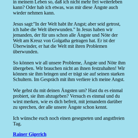
in meinem Leben so, daß ich nicht mehr frei weiterleben
kann? Oder hab ich etwas, was mir diese Ängste auch
wieder nehmen kann.
Jesus sagt:''In der Welt habt ihr Angst; aber seid getrost,
ich habe die Welt überwunden.'' In Jesus haben wir
jemanden, der für uns schon alle Ängste und Nöte der
Welt am Kreuz von Golgatha getragen hat. Er ist der
Überwinder, er hat die Welt mit ihren Problemen
überwunden.
So können wir all unsere Probleme, Ängste und Nöte ihm
übergeben. Wir brauchen nicht an ihnen festzuhalten! Wir
können sie ihm bringen und er trägt sie auf seinen starken
Schultern. Im Gespräch mit ihm verliere ich meine Angst.
Wie gehst du mit deinen Ängsten um? Hast du es einmal
probiert, sie ihm abzugeben? Versuch es einmal und du
wirst merken, wie es dich befreit, mit jemandem darüber
zu sprechen, der alle unsere Ängste schon kennt.
Ich wünsche euch noch einen gesegneten und angstfreien
Tag.
Rainer Gigerich