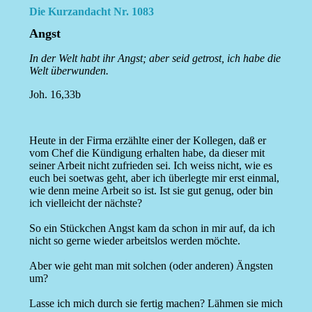
Die Kurzandacht Nr. 1083
Angst
In der Welt habt ihr Angst; aber seid getrost, ich habe die
Welt überwunden.
Joh. 16,33b
Heute in der Firma erzählte einer der Kollegen, daß er
vom Chef die Kündigung erhalten habe, da dieser mit
seiner Arbeit nicht zufrieden sei. Ich weiss nicht, wie es
euch bei soetwas geht, aber ich überlegte mir erst einmal,
wie denn meine Arbeit so ist. Ist sie gut genug, oder bin
ich vielleicht der nächste?
So ein Stückchen Angst kam da schon in mir auf, da ich
nicht so gerne wieder arbeitslos werden möchte.
Aber wie geht man mit solchen (oder anderen) Ängsten
um?
Lasse ich mich durch sie fertig machen? Lähmen sie mich