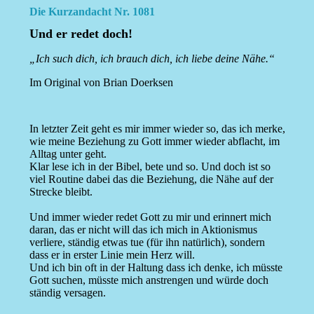
Die Kurzandacht Nr. 1081
Und er redet doch!
„Ich such dich, ich brauch dich, ich liebe deine Nähe.“
Im Original von Brian Doerksen
In letzter Zeit geht es mir immer wieder so, das ich merke,
wie meine Beziehung zu Gott immer wieder abflacht, im
Alltag unter geht.
Klar lese ich in der Bibel, bete und so. Und doch ist so
viel Routine dabei das die Beziehung, die Nähe auf der
Strecke bleibt.
Und immer wieder redet Gott zu mir und erinnert mich
daran, das er nicht will das ich mich in Aktionismus
verliere, ständig etwas tue (für ihn natürlich), sondern
dass er in erster Linie mein Herz will.
Und ich bin oft in der Haltung dass ich denke, ich müsste
Gott suchen, müsste mich anstrengen und würde doch
ständig versagen.