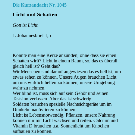
Die Kurzandacht Nr. 1045
Licht und Schatten
Gott ist Licht.
1. Johannesbrief 1,5
Könnte man eine Kerze anzünden, ohne dass sie einen
Schatten wirft? Licht in einem Raum, so, das es überall
gleich hell ist? Geht das?
Wir Menschen sind darauf angewiesen das es hell ist, um
etwas sehen zu können. Unsere Augen brauchen Licht
um uns wirklich helfen zu können, unsere Umgebung
wahr zu nehmen.
Wer blind ist, muss sich auf sein Gehör und seinen
Tastsinn verlassen. Aber das ist schwierig.
Soldaten brauchen spezielle Nachtsichtgeräte um im
Dunkeln manövrieren zu können.
Licht ist Lebensnotwendig. Pflanzen, unsere Nahrung
können nur mit Licht wachsen und reifen. Calcium und
Vitamin D brauchen u.a. Sonnenlicht um Knochen
aufbauen zu können.