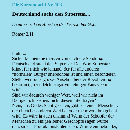
Die Kurzandacht Nr. 103
Deutschland sucht den Superstar....
Denn es ist kein Ansehen der Person bei Gott.
Römer 2,11
Huhu...
Sicher kennen die meisten von euch die Sendung:
Deutschland sucht den Superstar. Das Wort Superstar
klingt für mich wie jemand, der für alle anderen,
''normalen'' Bürger unereichbar ist und einen besonderen
Stellenwert oder großes Ansehen bei der Bevölkerung
bekommt, ja vielleicht sogar von einigen Fans veehrt
wird.
Sind wir dadurch weniger Wert, weil wir nicht im
Rampenlicht stehen, nicht diesen Titel tragen?
Nein, aus Gottes Sicht gesehen, gibt es keinen Menschen,
der einen besonderen Wert hat oder mehr von ihm geliebt
wird. Es wäre ja auch unsinnig! Wenn der Schöpfer der
Menschen zu einigen seiner Geschöpfe sagen würde,
dass sie ein Produktionsfehler seien. Würde ein liebender,