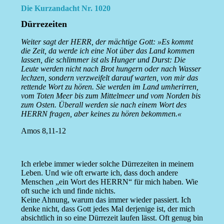
Die Kurzandacht Nr. 1020
Dürrezeiten
Weiter sagt der HERR, der mächtige Gott: »Es kommt
die Zeit, da werde ich eine Not über das Land kommen
lassen, die schlimmer ist als Hunger und Durst: Die
Leute werden nicht nach Brot hungern oder nach Wasser
lechzen, sondern verzweifelt darauf warten, von mir das
rettende Wort zu hören. Sie werden im Land umherirren,
vom Toten Meer bis zum Mittelmeer und vom Norden bis
zum Osten. Überall werden sie nach einem Wort des
HERRN fragen, aber keines zu hören bekommen.«
Amos 8,11-12
Ich erlebe immer wieder solche Dürrezeiten in meinem
Leben. Und wie oft erwarte ich, dass doch andere
Menschen „ein Wort des HERRN“ für mich haben. Wie
oft suche ich und finde nichts.
Keine Ahnung, warum das immer wieder passiert. Ich
denke nicht, dass Gott jedes Mal derjenige ist, der mich
absichtlich in so eine Dürrezeit laufen lässt. Oft genug bin