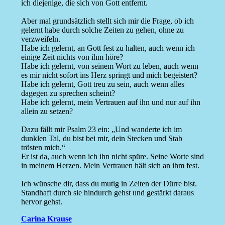
ich diejenige, die sich von Gott entfernt.
Aber mal grundsätzlich stellt sich mir die Frage, ob ich
gelernt habe durch solche Zeiten zu gehen, ohne zu
verzweifeln.
Habe ich gelernt, an Gott fest zu halten, auch wenn ich
einige Zeit nichts von ihm höre?
Habe ich gelernt, von seinem Wort zu leben, auch wenn
es mir nicht sofort ins Herz springt und mich begeistert?
Habe ich gelernt, Gott treu zu sein, auch wenn alles
dagegen zu sprechen scheint?
Habe ich gelernt, mein Vertrauen auf ihn und nur auf ihn
allein zu setzen?
Dazu fällt mir Psalm 23 ein: „Und wanderte ich im
dunklen Tal, du bist bei mir, dein Stecken und Stab
trösten mich.“
Er ist da, auch wenn ich ihn nicht spüre. Seine Worte sind
in meinem Herzen. Mein Vertrauen hält sich an ihm fest.
Ich wünsche dir, dass du mutig in Zeiten der Dürre bist.
Standhaft durch sie hindurch gehst und gestärkt daraus
hervor gehst.
Carina Krause