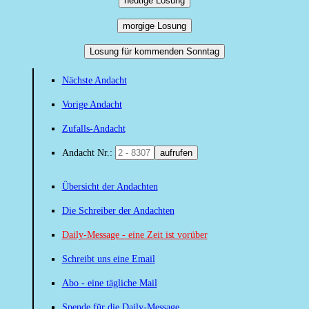
heutige Losung
morgige Losung
Losung für kommenden Sonntag
Nächste Andacht
Vorige Andacht
Zufalls-Andacht
Andacht Nr.:
aufrufen
Übersicht der Andachten
Die Schreiber der Andachten
Daily-Message - eine Zeit ist vorüber
Schreibt uns eine Email
Abo - eine tägliche Mail
Spende für die Daily-Message