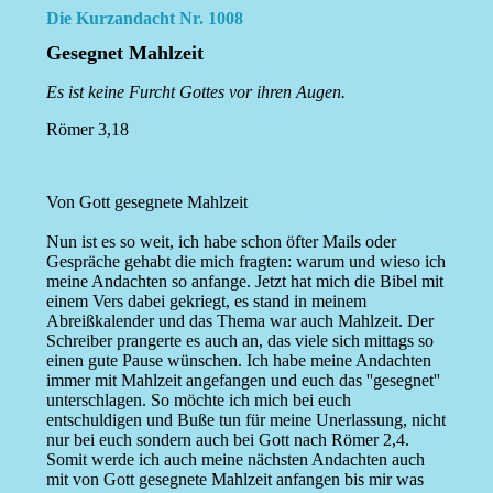
Die Kurzandacht Nr. 1008
Gesegnet Mahlzeit
Es ist keine Furcht Gottes vor ihren Augen.
Römer 3,18
Von Gott gesegnete Mahlzeit
Nun ist es so weit, ich habe schon öfter Mails oder
Gespräche gehabt die mich fragten: warum und wieso ich
meine Andachten so anfange. Jetzt hat mich die Bibel mit
einem Vers dabei gekriegt, es stand in meinem
Abreißkalender und das Thema war auch Mahlzeit. Der
Schreiber prangerte es auch an, das viele sich mittags so
einen gute Pause wünschen. Ich habe meine Andachten
immer mit Mahlzeit angefangen und euch das ''gesegnet''
unterschlagen. So möchte ich mich bei euch
entschuldigen und Buße tun für meine Unerlassung, nicht
nur bei euch sondern auch bei Gott nach Römer 2,4.
Somit werde ich auch meine nächsten Andachten auch
mit von Gott gesegnete Mahlzeit anfangen bis mir was