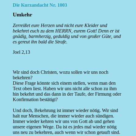
Die Kurzandacht Nr. 1003
Umkehr
Zerreißet eure Herzen und nicht eure Kleider und
bekehret euch zu dem HERRN, eurem Gott! Denn er ist
gnädig, barmherzig, geduldig und von großer Güte, und
es gereut ihn bald die Strafe.
Joel 2,13
Wir sind doch Christen, wozu sollen wir uns noch
bekehren?
Diese Frage könnte sich einem stellen, wenn man den
Text oben liest. Haben wir uns nicht alle schon zu ihm
hin bekehrt und das dann in der Taufe, der Firmung oder
Konfirmation bestätigt?
Und doch, Bekehrung ist immer wieder nötig. Wir sind
halt nur Menschen, die immer wieder auch sündigen.
Immer wieder kehren wir uns von Gott ab und gehen
unsere eigenen Wege. Da ist es jedes mal wieder nötig
uns neu zu bekehren, auch wenn wir schon getauft sind.