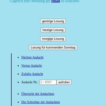
Gigerich eure Meinung per
email
zu schicken!
gestrige Losung
heutige Losung
morgige Losung
Losung für kommenden Sonntag
Nächste Andacht
Vorige Andacht
Zufalls-Andacht
Andacht Nr.:
aufrufen
Übersicht der Andachten
Die Schreiber der Andachten