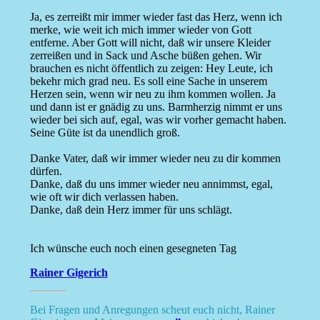
Ja, es zerreißt mir immer wieder fast das Herz, wenn ich
merke, wie weit ich mich immer wieder von Gott
entferne. Aber Gott will nicht, daß wir unsere Kleider
zerreißen und in Sack und Asche büßen gehen. Wir
brauchen es nicht öffentlich zu zeigen: Hey Leute, ich
bekehr mich grad neu. Es soll eine Sache in unserem
Herzen sein, wenn wir neu zu ihm kommen wollen. Ja
und dann ist er gnädig zu uns. Barmherzig nimmt er uns
wieder bei sich auf, egal, was wir vorher gemacht haben.
Seine Güte ist da unendlich groß.
Danke Vater, daß wir immer wieder neu zu dir kommen
dürfen.
Danke, daß du uns immer wieder neu annimmst, egal,
wie oft wir dich verlassen haben.
Danke, daß dein Herz immer für uns schlägt.
Ich wünsche euch noch einen gesegneten Tag
Rainer Gigerich
Bei Fragen und Anregungen scheut euch nicht, Rainer